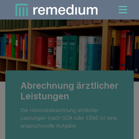
Abrechnung ärztlicher
Leistungen
Die Honorarabrechnung ärztlicher
Leistungen (nach GOÄ oder EBM) ist eine
anspruchsvolle Aufgabe.