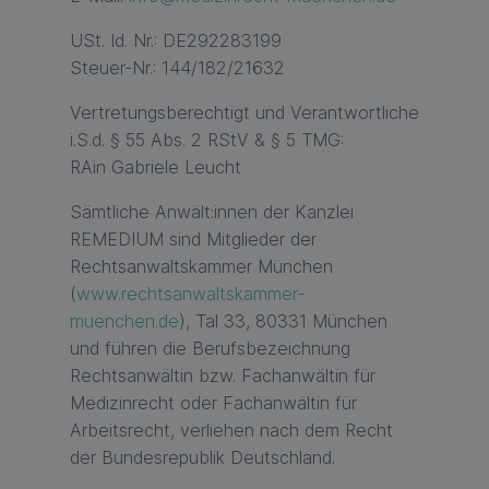
USt. Id. Nr.: DE292283199
Steuer-Nr.: 144/182/21632
Vertretungsberechtigt und Verantwortliche
i.S.d. § 55 Abs. 2 RStV & § 5 TMG:
RAin Gabriele Leucht
Sämtliche Anwält:innen der Kanzlei
REMEDIUM sind Mitglieder der
Rechtsanwaltskammer München
(
www.rechtsanwaltskammer-
muenchen.de
), Tal 33, 80331 München
und führen die Berufsbezeichnung
Rechtsanwältin bzw. Fachanwältin für
Medizinrecht oder Fachanwältin für
Arbeitsrecht, verliehen nach dem Recht
der Bundesrepublik Deutschland.