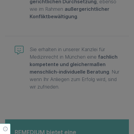
gerichtlichen Durchsetzung
, ebenso
wie im Rahmen
außergerichtlicher
Konfliktbewältigung
.
Sie erhalten in unserer Kanzlei für
Medizinrecht in München eine
fachlich
kompetente und gleichermaßen
menschlich-individuelle Beratung
. Nur
wenn Ihr Anliegen zum Erfolg wird, sind
wir zufrieden.
Cookie Einstellungen
REMEDIUM bietet eine