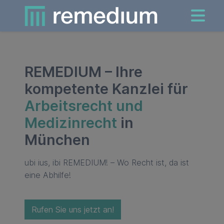
REMEDIUM – Ihre
kompetente Kanzlei für
Arbeitsrecht und
Medizinrecht
in
München
ubi ius, ibi REMEDIUM! – Wo Recht ist, da ist
eine Abhilfe!
Rufen Sie uns jetzt an!